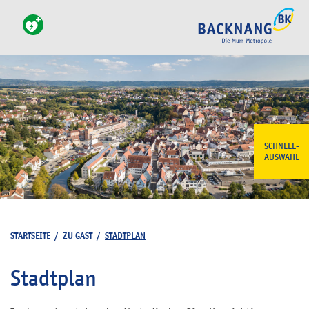
SCHNELL-
AUSWAHL
STARTSEITE
/
ZU GAST
/
STADTPLAN
Stadtplan