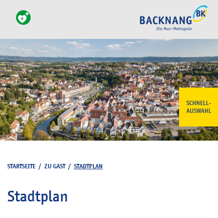
SCHNELL-
AUSWAHL
STARTSEITE
/
ZU GAST
/
STADTPLAN
Stadtplan