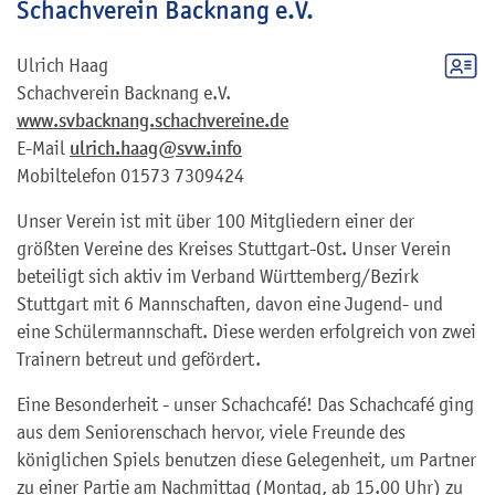
Schachverein Backnang e.V.
Ulrich
Haag
Schachverein Backnang e.V.
www.svbacknang.schachvereine.de
E-Mail
ulrich.haag@svw.info
Mobiltelefon
01573 7309424
Unser Verein ist mit über 100 Mitgliedern einer der
größten Vereine des Kreises Stuttgart-Ost. Unser Verein
beteiligt sich aktiv im Verband Württemberg/Bezirk
Stuttgart mit 6 Mannschaften, davon eine Jugend- und
eine Schülermannschaft. Diese werden erfolgreich von zwei
Trainern betreut und gefördert.
Eine Besonderheit - unser Schachcafé! Das Schachcafé ging
aus dem Seniorenschach hervor, viele Freunde des
königlichen Spiels benutzen diese Gelegenheit, um Partner
zu einer Partie am Nachmittag (Montag, ab 15.00 Uhr) zu