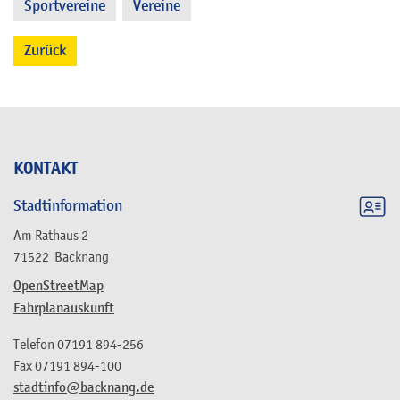
Sportvereine
Vereine
,
Zurück
KONTAKT
Stadtinformation
Am Rathaus 2
71522
Backnang
OpenStreetMap
Fahrplanauskunft
Telefon
07191 894-256
Fax
07191 894-100
stadtinfo@backnang.de