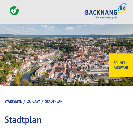
SCHNELL-
AUSWAHL
STARTSEITE
/
ZU GAST
/
STADTPLAN
Stadtplan