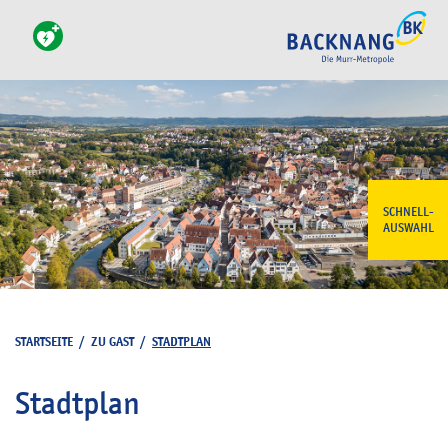
SCHNELL-
AUSWAHL
STARTSEITE
/
ZU GAST
/
STADTPLAN
Stadtplan