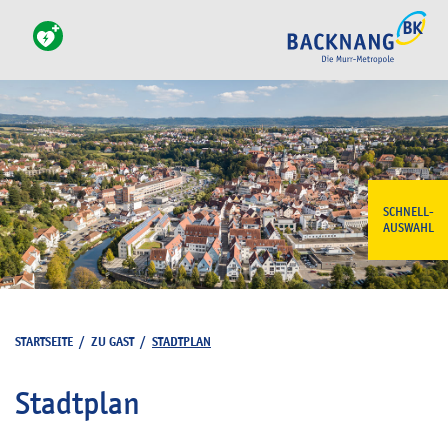
SCHNELL-
AUSWAHL
STARTSEITE
/
ZU GAST
/
STADTPLAN
Stadtplan