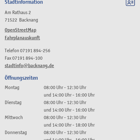
Stadtinformation
Am Rathaus 2
71522
Backnang
OpenStreetMap
Fahrplanauskunft
Telefon
07191 894-256
Fax
07191 894-100
stadtinfo@backnang.de
Öffnungszeiten
Montag
08:00 Uhr
-
12:30 Uhr
und
14:00 Uhr
-
16:00 Uhr
Dienstag
08:00 Uhr
-
12:30 Uhr
und
14:00 Uhr
-
16:00 Uhr
Mittwoch
08:00 Uhr
-
12:30 Uhr
und
14:00 Uhr
-
18:00 Uhr
Donnerstag
08:00 Uhr
-
12:30 Uhr
und
14:00 Uhr
-
16:00 Uhr