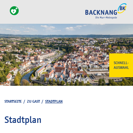
SCHNELL-
AUSWAHL
STARTSEITE
/
ZU GAST
/
STADTPLAN
Stadtplan