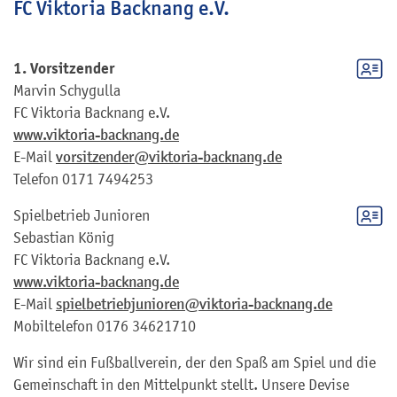
FC Viktoria Backnang e.V.
1. Vorsitzender
Marvin
Schygulla
FC Viktoria Backnang e.V.
www.viktoria-backnang.de
E-Mail
vorsitzender@viktoria-backnang.de
Telefon
0171 7494253
Spielbetrieb Junioren
Sebastian
König
FC Viktoria Backnang e.V.
www.viktoria-backnang.de
E-Mail
spielbetriebjunioren@viktoria-backnang.de
Mobiltelefon
0176 34621710
Wir sind ein Fußballverein, der den Spaß am Spiel und die
Gemeinschaft in den Mittelpunkt stellt. Unsere Devise