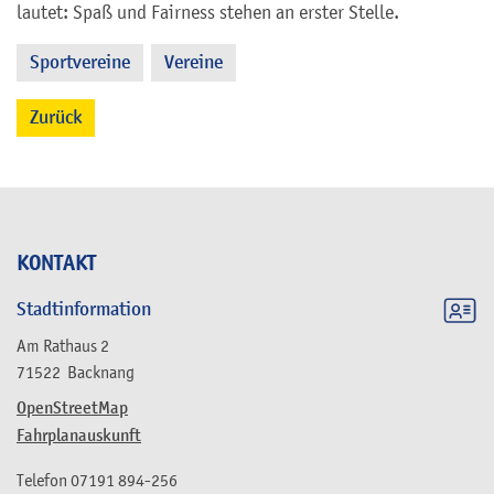
lautet: Spaß und Fairness stehen an erster Stelle.
Sportvereine
Vereine
,
Zurück
KONTAKT
Stadtinformation
Am Rathaus 2
71522
Backnang
OpenStreetMap
Fahrplanauskunft
Telefon
07191 894-256