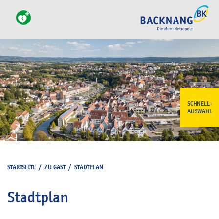
SCHNELL-
AUSWAHL
STARTSEITE
/
ZU GAST
/
STADTPLAN
Stadtplan