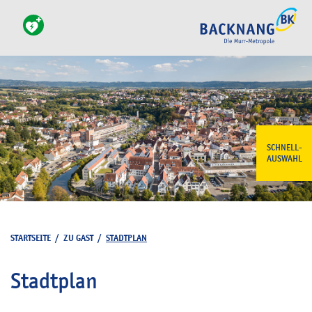
SCHNELL-
AUSWAHL
STARTSEITE
/
ZU GAST
/
STADTPLAN
Stadtplan