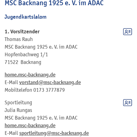
MSC Backnang 1925 e. V. im ADAC
Jugendkartslalom
1. Vorsitzender
Thomas
Rauh
MSC Backnang 1925 e. V. im ADAC
Hopfenbachweg 1/1
71522
Backnang
home.msc-backnang.de
E-Mail
vorstand@msc-backnang.de
Mobiltelefon
0173 3777879
Sportleitung
Julia
Rungas
MSC Backnang 1925 e. V. im ADAC
home.msc-backnang.de
E-Mail
sportleitung@msc-backnang.de