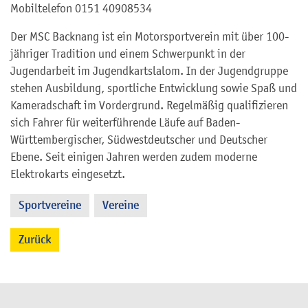
Mobiltelefon
0151 40908534
Der MSC Backnang ist ein Motorsportverein mit über 100-
jähriger Tradition und einem Schwerpunkt in der
Jugendarbeit im Jugendkartslalom. In der Jugendgruppe
stehen Ausbildung, sportliche Entwicklung sowie Spaß und
Kameradschaft im Vordergrund. Regelmäßig qualifizieren
sich Fahrer für weiterführende Läufe auf Baden-
Württembergischer, Südwestdeutscher und Deutscher
Ebene. Seit einigen Jahren werden zudem moderne
Elektrokarts eingesetzt.
Sportvereine
Vereine
,
Zurück