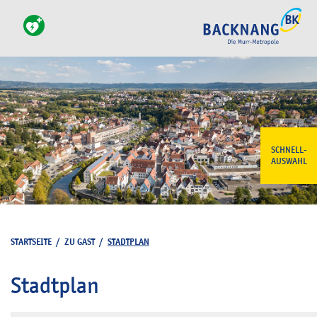
SCHNELL-
AUSWAHL
STARTSEITE
/
ZU GAST
/
STADTPLAN
Stadtplan