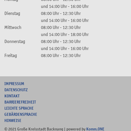
und
14:00 Uhr
-
16:00 Uhr
Dienstag
08:00 Uhr
-
12:30 Uhr
und
14:00 Uhr
-
16:00 Uhr
Mittwoch
08:00 Uhr
-
12:30 Uhr
und
14:00 Uhr
-
18:00 Uhr
Donnerstag
08:00 Uhr
-
12:30 Uhr
und
14:00 Uhr
-
16:00 Uhr
Freitag
08:00 Uhr
-
12:30 Uhr
I
MPRESSUM
DATENSCHUTZ
KONTAKT
B
ARRIEREFREIHEIT
L
EICHTE SPRACHE
G
EBÄRDENSPRACHE
HINWEISE
© 2021 Große Kreisstadt Backnang | powered by
Komm.ONE