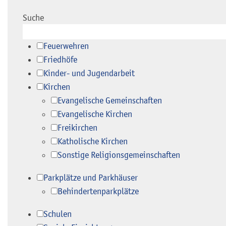
Suche
Feuerwehren
Friedhöfe
Kinder- und Jugendarbeit
Kirchen
Evangelische Gemeinschaften
Evangelische Kirchen
Freikirchen
Katholische Kirchen
Sonstige Religionsgemeinschaften
Parkplätze und Parkhäuser
Behindertenparkplätze
Schulen