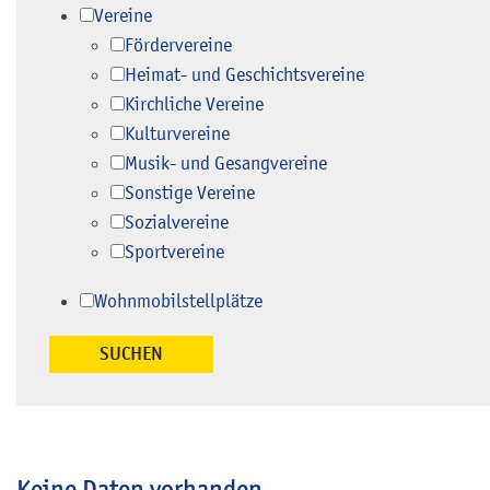
Vereine
Fördervereine
Heimat- und Geschichtsvereine
Kirchliche Vereine
Kulturvereine
Musik- und Gesangvereine
Sonstige Vereine
Sozialvereine
Sportvereine
Wohnmobilstellplätze
Keine Daten vorhanden