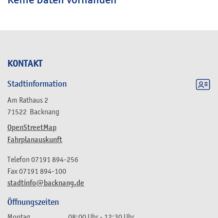
KONTAKT
Stadtinformation
Am Rathaus 2
71522
Backnang
OpenStreetMap
Fahrplanauskunft
Telefon
07191 894-256
Fax
07191 894-100
stadtinfo@backnang.de
Öffnungszeiten
Montag
08:00 Uhr
-
12:30 Uhr