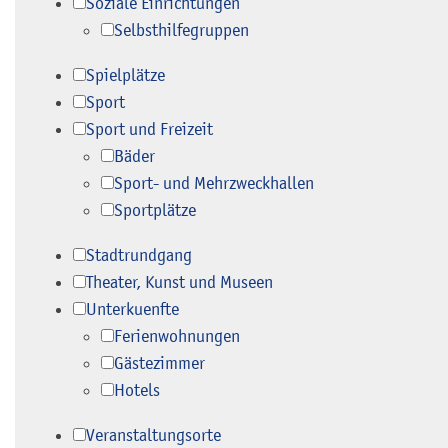
Soziale Einrichtungen
Selbsthilfegruppen
Spielplätze
Sport
Sport und Freizeit
Bäder
Sport- und Mehrzweckhallen
Sportplätze
Stadtrundgang
Theater, Kunst und Museen
Unterkuenfte
Ferienwohnungen
Gästezimmer
Hotels
Veranstaltungsorte