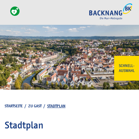
SCHNELL-
AUSWAHL
STARTSEITE
/
ZU GAST
/
STADTPLAN
Stadtplan