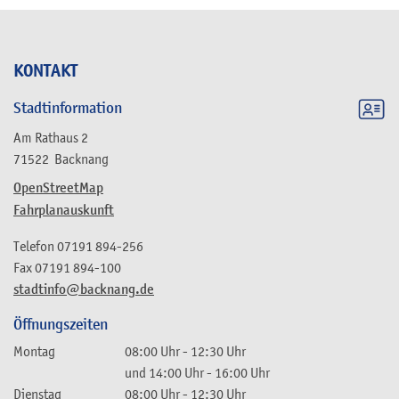
KONTAKT
Stadtinformation
Am Rathaus 2
71522
Backnang
OpenStreetMap
Fahrplanauskunft
Telefon
07191 894-256
Fax
07191 894-100
stadtinfo@backnang.de
Öffnungszeiten
Montag
08:00 Uhr
-
12:30 Uhr
und
14:00 Uhr
-
16:00 Uhr
Dienstag
08:00 Uhr
-
12:30 Uhr