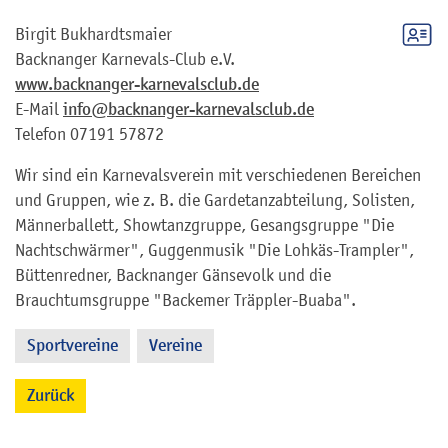
Birgit
Bukhardtsmaier
Backnanger Karnevals-Club e.V.
www.backnanger-karnevalsclub.de
E-Mail
info@backnanger-karnevalsclub.de
Telefon
07191 57872
Wir sind ein Karnevalsverein mit verschiedenen Bereichen
und Gruppen, wie z. B. die Gardetanzabteilung, Solisten,
Männerballett, Showtanzgruppe, Gesangsgruppe "Die
Nachtschwärmer", Guggenmusik "Die Lohkäs-Trampler",
Büttenredner, Backnanger Gänsevolk und die
Brauchtumsgruppe "Backemer Träppler-Buaba".
Sportvereine
Vereine
,
Zurück