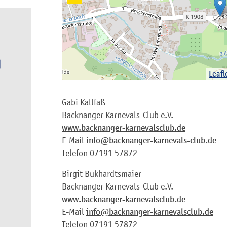
Leafl
Gabi
Kallfaß
Backnanger Karnevals-Club e.V.
www.backnanger-karnevalsclub.de
E-Mail
info@backnanger-karnevals-club.de
Telefon
07191 57872
Birgit
Bukhardtsmaier
Backnanger Karnevals-Club e.V.
www.backnanger-karnevalsclub.de
E-Mail
info@backnanger-karnevalsclub.de
Telefon
07191 57872