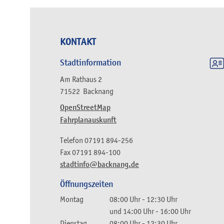
KONTAKT
Stadtinformation
Am Rathaus 2
71522
Backnang
OpenStreetMap
Fahrplanauskunft
Telefon
07191 894-256
Fax
07191 894-100
stadtinfo@backnang.de
Öffnungszeiten
Montag
08:00 Uhr
-
12:30 Uhr
und
14:00 Uhr
-
16:00 Uhr
Dienstag
08:00 Uhr
-
12:30 Uhr