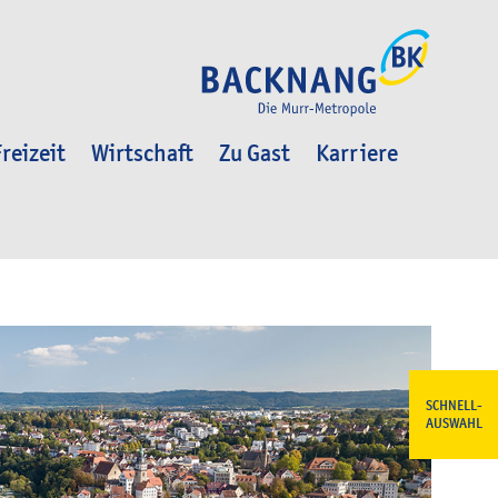
reizeit
Wirtschaft
Zu Gast
Karriere
SCHNELL-
AUSWAHL