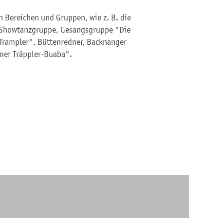
n Bereichen und Gruppen, wie z. B. die
, Showtanzgruppe, Gesangsgruppe "Die
rampler", Büttenredner, Backnanger
mer Träppler-Buaba".