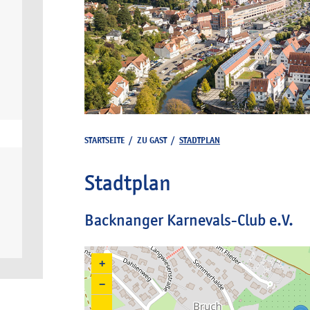
STARTSEITE
/
ZU GAST
/
STADTPLAN
Stadtplan
Backnanger Karnevals-Club e.V.
+
−