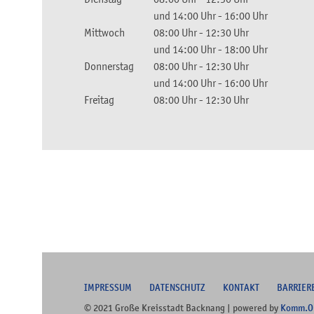
und
14:00 Uhr
-
16:00 Uhr
Mittwoch
08:00 Uhr
-
12:30 Uhr
und
14:00 Uhr
-
18:00 Uhr
Donnerstag
08:00 Uhr
-
12:30 Uhr
und
14:00 Uhr
-
16:00 Uhr
Freitag
08:00 Uhr
-
12:30 Uhr
I
MPRESSUM
DATENSCHUTZ
KONTAKT
B
ARRIER
© 2021 Große Kreisstadt Backnang | powered by
Komm.O