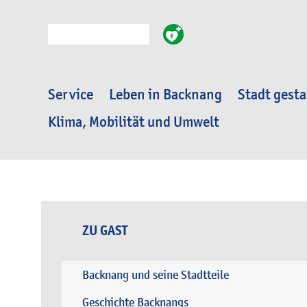
Suche
Service
Leben in Backnang
Stadt gesta
Klima, Mobilität und Umwelt
ZU GAST
Backnang und seine Stadtteile
Geschichte Backnangs