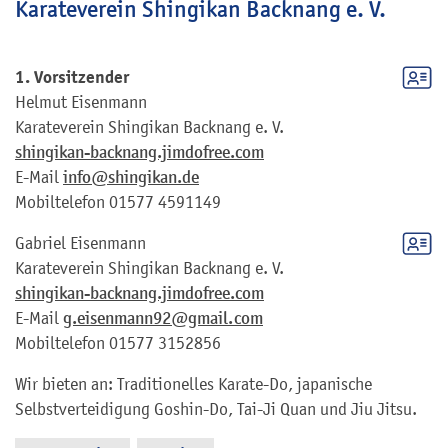
Karateverein Shingikan Backnang e. V.
1. Vorsitzender
Helmut
Eisenmann
Karateverein Shingikan Backnang e. V.
shingikan-backnang.jimdofree.com
E-Mail
info@shingikan.de
Mobiltelefon
01577 4591149
Gabriel
Eisenmann
Karateverein Shingikan Backnang e. V.
shingikan-backnang.jimdofree.com
E-Mail
g.eisenmann92@gmail.com
Mobiltelefon
01577 3152856
Wir bieten an: Traditionelles Karate-Do, japanische
Selbstverteidigung Goshin-Do, Tai-Ji Quan und Jiu Jitsu.