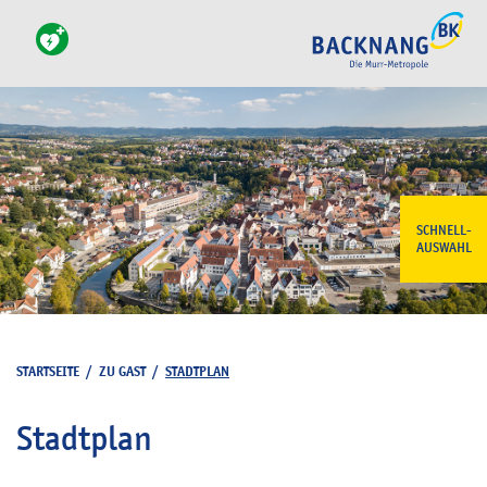
SCHNELL-
AUSWAHL
STARTSEITE
/
ZU GAST
/
STADTPLAN
Stadtplan