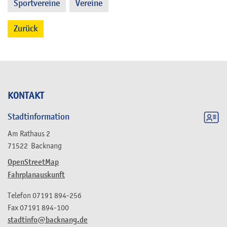
Sportvereine
Vereine
,
Zurück
KONTAKT
Stadtinformation
Am Rathaus 2
71522
Backnang
OpenStreetMap
Fahrplanauskunft
Telefon
07191 894-256
Fax
07191 894-100
stadtinfo@backnang.de