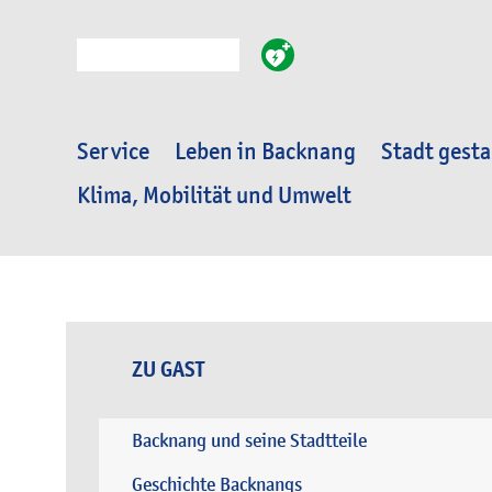
Suche
Service
Leben in Backnang
Stadt gesta
Klima, Mobilität und Umwelt
ZU GAST
Backnang und seine Stadtteile
Geschichte Backnangs