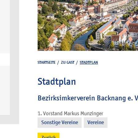
STARTSEITE
/
ZU GAST
/
STADTPLAN
Stadtplan
Bezirksimkerverein Backnang e. V
1. Vorstand
Markus
Munzinger
Sonstige Vereine
Vereine
,
Zurück