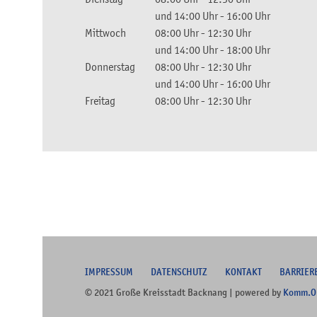
und
14:00 Uhr
-
16:00 Uhr
Mittwoch
08:00 Uhr
-
12:30 Uhr
und
14:00 Uhr
-
18:00 Uhr
Donnerstag
08:00 Uhr
-
12:30 Uhr
und
14:00 Uhr
-
16:00 Uhr
Freitag
08:00 Uhr
-
12:30 Uhr
I
MPRESSUM
DATENSCHUTZ
KONTAKT
B
ARRIER
© 2021 Große Kreisstadt Backnang | powered by
Komm.O