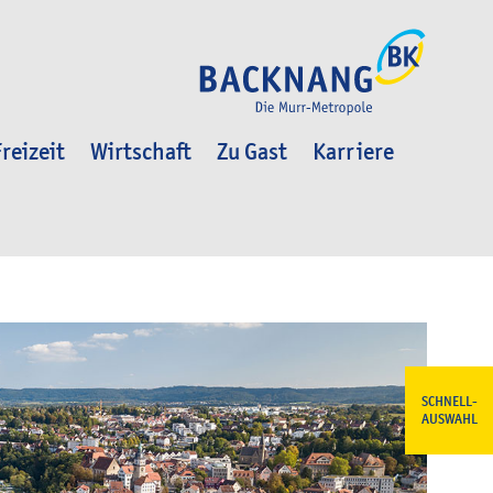
reizeit
Wirtschaft
Zu Gast
Karriere
SCHNELL-
AUSWAHL