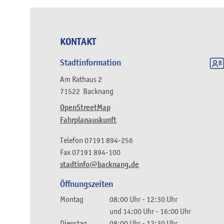
KONTAKT
Stadtinformation
Am Rathaus 2
71522
Backnang
OpenStreetMap
Fahrplanauskunft
Telefon
07191 894-256
Fax
07191 894-100
stadtinfo@backnang.de
Öffnungszeiten
Montag
08:00 Uhr
-
12:30 Uhr
und
14:00 Uhr
-
16:00 Uhr
Dienstag
08:00 Uhr
-
12:30 Uhr