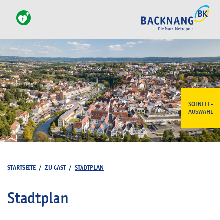
SCHNELL-
AUSWAHL
STARTSEITE
/
ZU GAST
/
STADTPLAN
Stadtplan