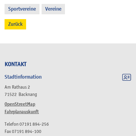
Sportvereine
Vereine
,
Zurück
KONTAKT
Stadtinformation
Am Rathaus 2
71522
Backnang
OpenStreetMap
Fahrplanauskunft
Telefon
07191 894-256
Fax
07191 894-100