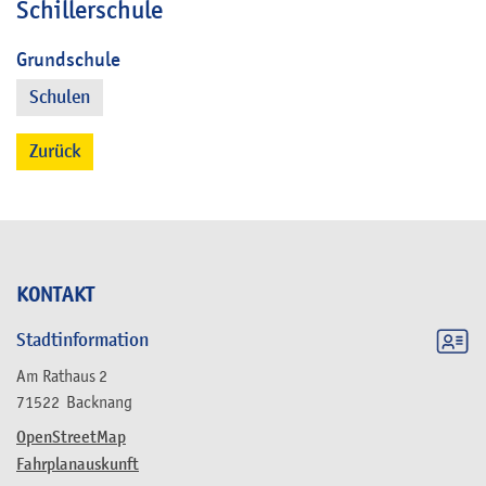
Schillerschule
Grundschule
Schulen
Zurück
KONTAKT
Stadtinformation
Am Rathaus 2
71522
Backnang
OpenStreetMap
Fahrplanauskunft