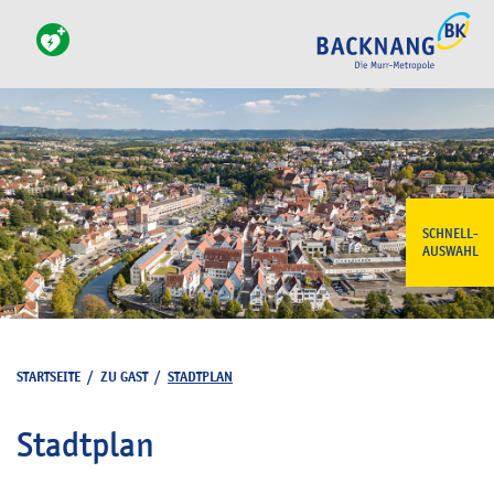
SCHNELL-
AUSWAHL
STARTSEITE
/
ZU GAST
/
STADTPLAN
Stadtplan