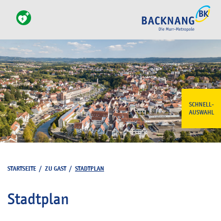
SCHNELL-
AUSWAHL
STARTSEITE
/
ZU GAST
/
STADTPLAN
Stadtplan