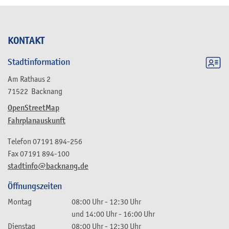
KONTAKT
Stadtinformation
Am Rathaus 2
71522
Backnang
OpenStreetMap
Fahrplanauskunft
Telefon
07191 894-256
Fax
07191 894-100
stadtinfo@backnang.de
Öffnungszeiten
Montag
08:00 Uhr
-
12:30 Uhr
und
14:00 Uhr
-
16:00 Uhr
Dienstag
08:00 Uhr
-
12:30 Uhr