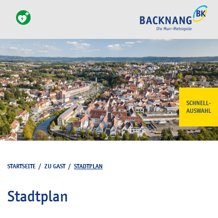
SCHNELL-
AUSWAHL
STARTSEITE
/
ZU GAST
/
STADTPLAN
Stadtplan