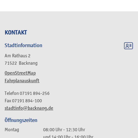
KONTAKT
Stadtinformation
Am Rathaus 2
71522
Backnang
OpenStreetMap
Fahrplanauskunft
Telefon
07191 894-256
Fax
07191 894-100
stadtinfo@backnang.de
Öffnungszeiten
Montag
08:00 Uhr
-
12:30 Uhr
und
14:00 Uhr
-
16:00 Uhr