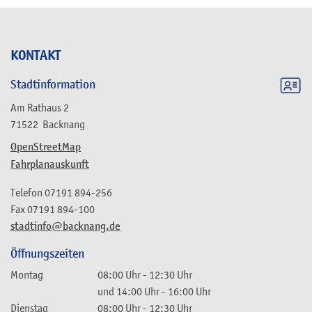
KONTAKT
Stadtinformation
Am Rathaus 2
71522
Backnang
OpenStreetMap
Fahrplanauskunft
Telefon
07191 894-256
Fax
07191 894-100
stadtinfo@backnang.de
Öffnungszeiten
Montag
08:00 Uhr
-
12:30 Uhr
und
14:00 Uhr
-
16:00 Uhr
Dienstag
08:00 Uhr
-
12:30 Uhr