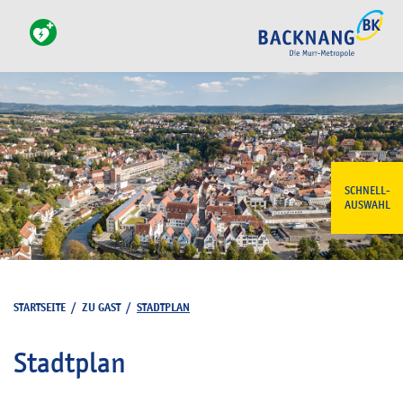
SCHNELL-
AUSWAHL
STARTSEITE
/
ZU GAST
/
STADTPLAN
Stadtplan