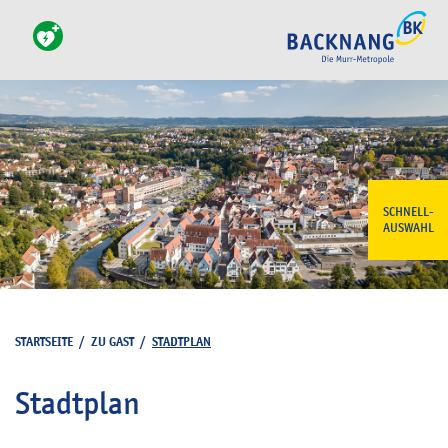
SCHNELL-
AUSWAHL
STARTSEITE
/
ZU GAST
/
STADTPLAN
Stadtplan