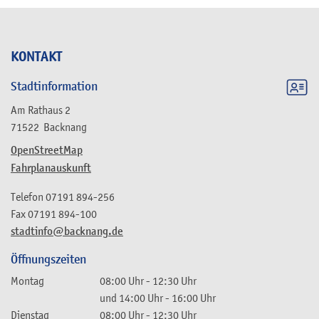
KONTAKT
Stadtinformation
Am Rathaus 2
71522
Backnang
OpenStreetMap
Fahrplanauskunft
Telefon
07191 894-256
Fax
07191 894-100
stadtinfo@backnang.de
Öffnungszeiten
Montag
08:00 Uhr
-
12:30 Uhr
und
14:00 Uhr
-
16:00 Uhr
Dienstag
08:00 Uhr
-
12:30 Uhr