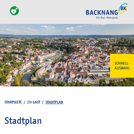
SCHNELL-
AUSWAHL
STARTSEITE
/
ZU GAST
/
STADTPLAN
Stadtplan