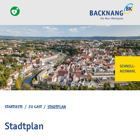
SCHNELL-
AUSWAHL
STARTSEITE
/
ZU GAST
/
STADTPLAN
Stadtplan