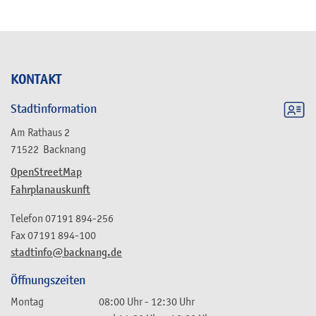
KONTAKT
Stadtinformation
Am Rathaus 2
71522
Backnang
OpenStreetMap
Fahrplanauskunft
Telefon
07191 894-256
Fax
07191 894-100
stadtinfo@backnang.de
Öffnungszeiten
Montag
08:00 Uhr
-
12:30 Uhr