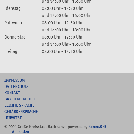
und
14:00 Uhr
-
16:00 Uhr
Dienstag
08:00 Uhr
-
12:30 Uhr
und
14:00 Uhr
-
16:00 Uhr
Mittwoch
08:00 Uhr
-
12:30 Uhr
und
14:00 Uhr
-
18:00 Uhr
Donnerstag
08:00 Uhr
-
12:30 Uhr
und
14:00 Uhr
-
16:00 Uhr
Freitag
08:00 Uhr
-
12:30 Uhr
I
MPRESSUM
DATENSCHUTZ
KONTAKT
B
ARRIEREFREIHEIT
L
EICHTE SPRACHE
G
EBÄRDENSPRACHE
HINWEISE
© 2021 Große Kreisstadt Backnang | powered by
Komm.ONE
Anmelden