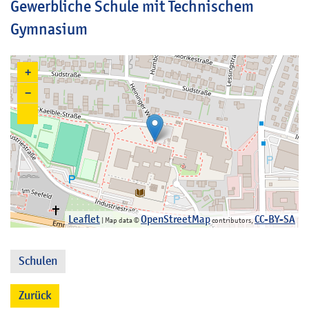
Gewerbliche Schule mit Technischem
Gymnasium
+
−
Leaflet
OpenStreetMap
CC-BY-SA
| Map data ©
contributors,
Schulen
Zurück