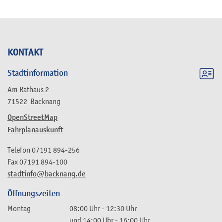
KONTAKT
Stadtinformation
Am Rathaus 2
71522
Backnang
OpenStreetMap
Fahrplanauskunft
Telefon
07191 894-256
Fax
07191 894-100
stadtinfo@backnang.de
Öffnungszeiten
Montag
08:00 Uhr
-
12:30 Uhr
und
14:00 Uhr
-
16:00 Uhr