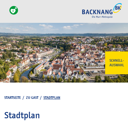
SCHNELL-
AUSWAHL
STARTSEITE
/
ZU GAST
/
STADTPLAN
Stadtplan