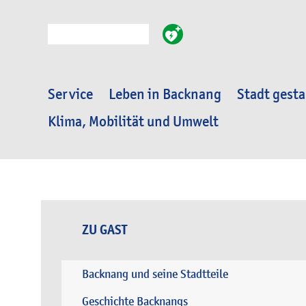
Suche
Service
Leben in Backnang
Stadt gesta
Klima, Mobilität und Umwelt
ZU GAST
Backnang und seine Stadtteile
Geschichte Backnangs