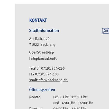
KONTAKT
Stadtinformation
Am Rathaus 2
71522
Backnang
OpenStreetMap
Fahrplanauskunft
Telefon
07191 894-256
Fax
07191 894-100
stadtinfo@backnang.de
Öffnungszeiten
Montag
08:00 Uhr
-
12:30 Uhr
und
14:00 Uhr
-
16:00 Uhr
Dienstag
08:00 Uhr
-
12:30 Uhr