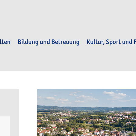
lten
Bildung und Betreuung
Kultur, Sport und F