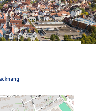
Backnang