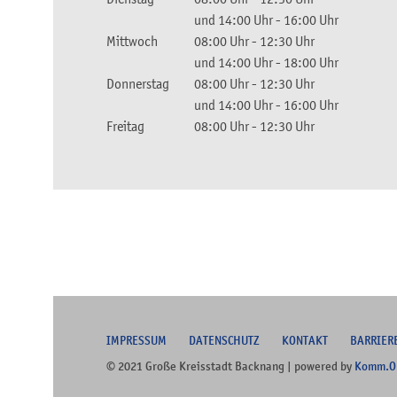
und
14:00 Uhr
-
16:00 Uhr
Mittwoch
08:00 Uhr
-
12:30 Uhr
und
14:00 Uhr
-
18:00 Uhr
Donnerstag
08:00 Uhr
-
12:30 Uhr
und
14:00 Uhr
-
16:00 Uhr
Freitag
08:00 Uhr
-
12:30 Uhr
I
MPRESSUM
DATENSCHUTZ
KONTAKT
B
ARRIER
© 2021 Große Kreisstadt Backnang | powered by
Komm.O