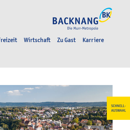
reizeit
Wirtschaft
Zu Gast
Karriere
SCHNELL-
AUSWAHL