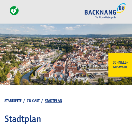
SCHNELL-
AUSWAHL
STARTSEITE
/
ZU GAST
/
STADTPLAN
Stadtplan