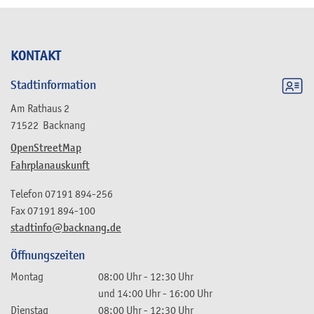
KONTAKT
Stadtinformation
Am Rathaus 2
71522
Backnang
OpenStreetMap
Fahrplanauskunft
Telefon
07191 894-256
Fax
07191 894-100
stadtinfo@backnang.de
Öffnungszeiten
Montag
08:00 Uhr
-
12:30 Uhr
und
14:00 Uhr
-
16:00 Uhr
Dienstag
08:00 Uhr
-
12:30 Uhr