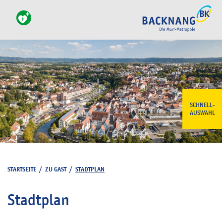
SCHNELL-
AUSWAHL
STARTSEITE
/
ZU GAST
/
STADTPLAN
Stadtplan