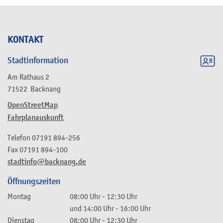
KONTAKT
Stadtinformation
Am Rathaus 2
71522
Backnang
OpenStreetMap
Fahrplanauskunft
Telefon
07191 894-256
Fax
07191 894-100
stadtinfo@backnang.de
Öffnungszeiten
Montag
08:00 Uhr
-
12:30 Uhr
und
14:00 Uhr
-
16:00 Uhr
Dienstag
08:00 Uhr
-
12:30 Uhr