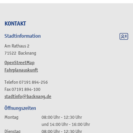
KONTAKT
Stadtinformation
Am Rathaus 2
71522
Backnang
OpenStreetMap
Fahrplanauskunft
Telefon
07191 894-256
Fax
07191 894-100
stadtinfo@backnang.de
Öffnungszeiten
Montag
08:00 Uhr
-
12:30 Uhr
und
14:00 Uhr
-
16:00 Uhr
Dienstag
08:00 Uhr
-
12:30 Uhr