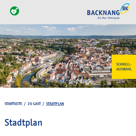
SCHNELL-
AUSWAHL
STARTSEITE
/
ZU GAST
/
STADTPLAN
Stadtplan