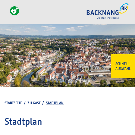
SCHNELL-
AUSWAHL
STARTSEITE
/
ZU GAST
/
STADTPLAN
Stadtplan