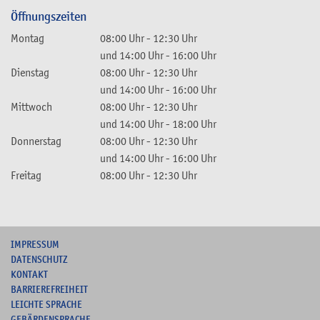
Öffnungszeiten
Montag
08:00 Uhr
-
12:30 Uhr
und
14:00 Uhr
-
16:00 Uhr
Dienstag
08:00 Uhr
-
12:30 Uhr
und
14:00 Uhr
-
16:00 Uhr
Mittwoch
08:00 Uhr
-
12:30 Uhr
und
14:00 Uhr
-
18:00 Uhr
Donnerstag
08:00 Uhr
-
12:30 Uhr
und
14:00 Uhr
-
16:00 Uhr
Freitag
08:00 Uhr
-
12:30 Uhr
I
MPRESSUM
DATENSCHUTZ
KONTAKT
B
ARRIEREFREIHEIT
L
EICHTE SPRACHE
G
EBÄRDENSPRACHE