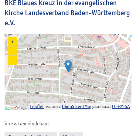
BKE Blaues Kreuz in der evangelischen
Kirche Landesverband Baden-Württemberg
e.V.
+
−
Leaflet
OpenStreetMap
CC-BY-SA
| Map data ©
contributors,
im Ev. Gemeindehaus