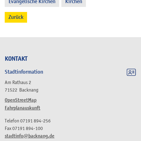
Evangelische Kirchen
Kirchen
,
Zurück
KONTAKT
Stadtinformation
Am Rathaus 2
71522
Backnang
OpenStreetMap
Fahrplanauskunft
Telefon
07191 894-256
Fax
07191 894-100
stadtinfo@backnang.de