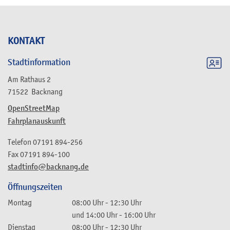
KONTAKT
Stadtinformation
Am Rathaus 2
71522
Backnang
OpenStreetMap
Fahrplanauskunft
Telefon
07191 894-256
Fax
07191 894-100
stadtinfo@backnang.de
Öffnungszeiten
Montag
08:00 Uhr
-
12:30 Uhr
und
14:00 Uhr
-
16:00 Uhr
Dienstag
08:00 Uhr
-
12:30 Uhr