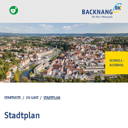
SCHNELL-
AUSWAHL
STARTSEITE
/
ZU GAST
/
STADTPLAN
Stadtplan