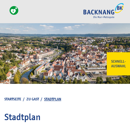
SCHNELL-
AUSWAHL
STARTSEITE
/
ZU GAST
/
STADTPLAN
Stadtplan