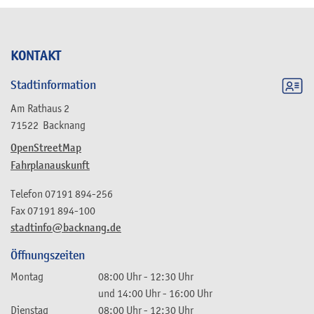
KONTAKT
Stadtinformation
Am Rathaus 2
71522
Backnang
OpenStreetMap
Fahrplanauskunft
Telefon
07191 894-256
Fax
07191 894-100
stadtinfo@backnang.de
Öffnungszeiten
Montag
08:00 Uhr
-
12:30 Uhr
und
14:00 Uhr
-
16:00 Uhr
Dienstag
08:00 Uhr
-
12:30 Uhr