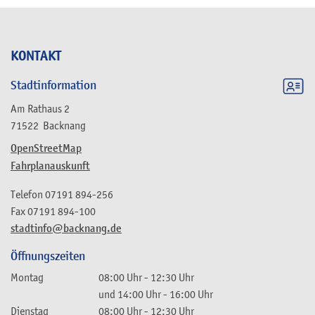
KONTAKT
Stadtinformation
Am Rathaus 2
71522
Backnang
OpenStreetMap
Fahrplanauskunft
Telefon
07191 894-256
Fax
07191 894-100
stadtinfo@backnang.de
Öffnungszeiten
Montag
08:00 Uhr
-
12:30 Uhr
und
14:00 Uhr
-
16:00 Uhr
Dienstag
08:00 Uhr
-
12:30 Uhr