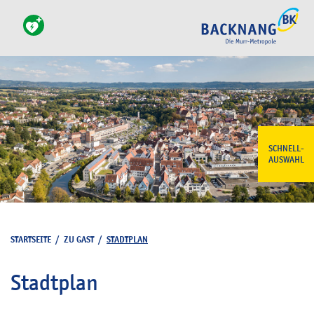
SCHNELL-
AUSWAHL
STARTSEITE
/
ZU GAST
/
STADTPLAN
Stadtplan