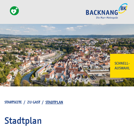
SCHNELL-
AUSWAHL
STARTSEITE
/
ZU GAST
/
STADTPLAN
Stadtplan