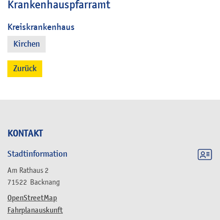
Krankenhauspfarramt
Kreiskrankenhaus
Kirchen
Zurück
KONTAKT
Stadtinformation
Am Rathaus 2
71522
Backnang
OpenStreetMap
Fahrplanauskunft