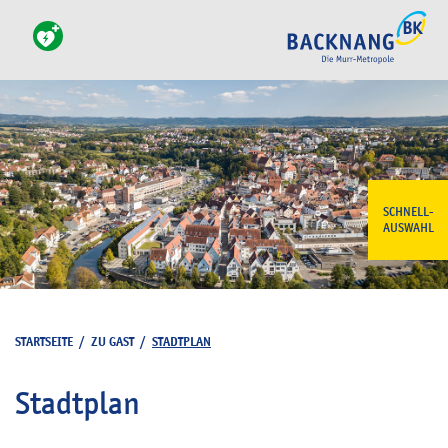
SCHNELL-
AUSWAHL
STARTSEITE
/
ZU GAST
/
STADTPLAN
Stadtplan