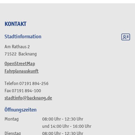
KONTAKT
Stadtinformation
Am Rathaus 2
71522
Backnang
OpenStreetMap
Fahrplanauskunft
Telefon
07191 894-256
Fax
07191 894-100
stadtinfo@backnang.de
Öffnungszeiten
Montag
08:00 Uhr
-
12:30 Uhr
und
14:00 Uhr
-
16:00 Uhr
Dienstag
08:00 Uhr
-
12:30 Uhr