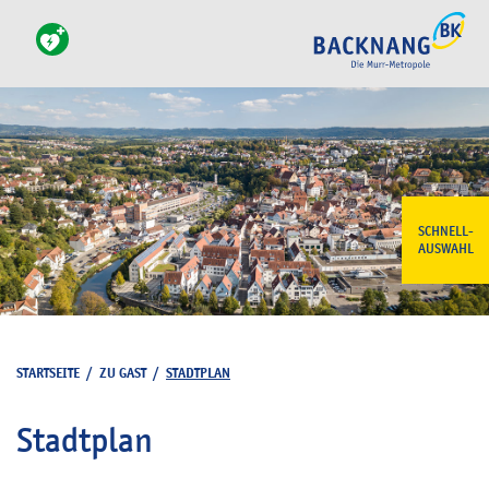
SCHNELL-
AUSWAHL
STARTSEITE
/
ZU GAST
/
STADTPLAN
Stadtplan