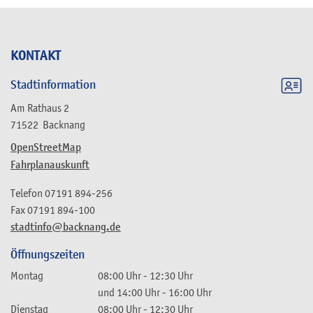
KONTAKT
Stadtinformation
Am Rathaus 2
71522
Backnang
OpenStreetMap
Fahrplanauskunft
Telefon
07191 894-256
Fax
07191 894-100
stadtinfo@backnang.de
Öffnungszeiten
Montag
08:00 Uhr
-
12:30 Uhr
und
14:00 Uhr
-
16:00 Uhr
Dienstag
08:00 Uhr
-
12:30 Uhr