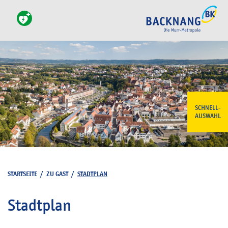
SCHNELL-
AUSWAHL
STARTSEITE
/
ZU GAST
/
STADTPLAN
Stadtplan