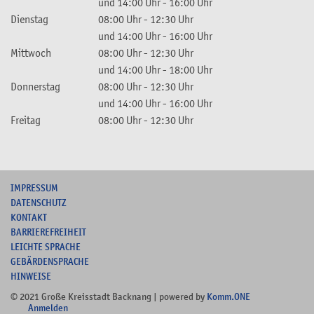
und
14:00 Uhr
-
16:00 Uhr
Dienstag
08:00 Uhr
-
12:30 Uhr
und
14:00 Uhr
-
16:00 Uhr
Mittwoch
08:00 Uhr
-
12:30 Uhr
und
14:00 Uhr
-
18:00 Uhr
Donnerstag
08:00 Uhr
-
12:30 Uhr
und
14:00 Uhr
-
16:00 Uhr
Freitag
08:00 Uhr
-
12:30 Uhr
I
MPRESSUM
DATENSCHUTZ
KONTAKT
B
ARRIEREFREIHEIT
L
EICHTE SPRACHE
G
EBÄRDENSPRACHE
HINWEISE
© 2021 Große Kreisstadt Backnang | powered by
Komm.ONE
Anmelden