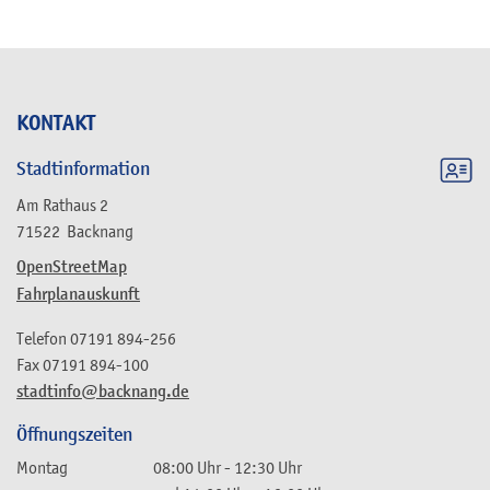
KONTAKT
Stadtinformation
Am Rathaus 2
71522
Backnang
OpenStreetMap
Fahrplanauskunft
Telefon
07191 894-256
Fax
07191 894-100
stadtinfo@backnang.de
Öffnungszeiten
Montag
08:00 Uhr
-
12:30 Uhr