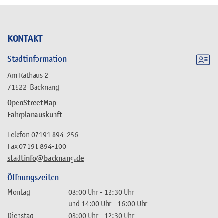
KONTAKT
Stadtinformation
Am Rathaus 2
71522
Backnang
OpenStreetMap
Fahrplanauskunft
Telefon
07191 894-256
Fax
07191 894-100
stadtinfo@backnang.de
Öffnungszeiten
Montag
08:00 Uhr
-
12:30 Uhr
und
14:00 Uhr
-
16:00 Uhr
Dienstag
08:00 Uhr
-
12:30 Uhr