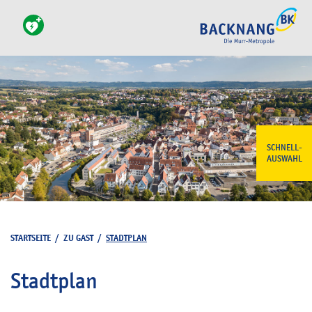
SCHNELL-
AUSWAHL
STARTSEITE
/
ZU GAST
/
STADTPLAN
Stadtplan