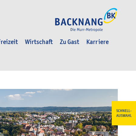
reizeit
Wirtschaft
Zu Gast
Karriere
SCHNELL-
AUSWAHL