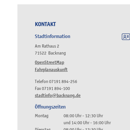
KONTAKT
Stadtinformation
Am Rathaus 2
71522
Backnang
OpenStreetMap
Fahrplanauskunft
Telefon
07191 894-256
Fax
07191 894-100
stadtinfo@backnang.de
Öffnungszeiten
Montag
08:00 Uhr
-
12:30 Uhr
und
14:00 Uhr
-
16:00 Uhr
Dienstag
08:00 Uhr
-
12:30 Uhr