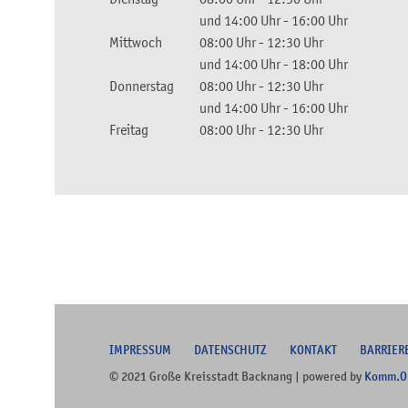
und
14:00 Uhr
-
16:00 Uhr
Mittwoch
08:00 Uhr
-
12:30 Uhr
und
14:00 Uhr
-
18:00 Uhr
Donnerstag
08:00 Uhr
-
12:30 Uhr
und
14:00 Uhr
-
16:00 Uhr
Freitag
08:00 Uhr
-
12:30 Uhr
I
MPRESSUM
DATENSCHUTZ
KONTAKT
B
ARRIER
© 2021 Große Kreisstadt Backnang | powered by
Komm.O