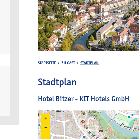
STARTSEITE
/
ZU GAST
/
STADTPLAN
Stadtplan
Hotel Bitzer - KIT Hotels GmbH
+
−