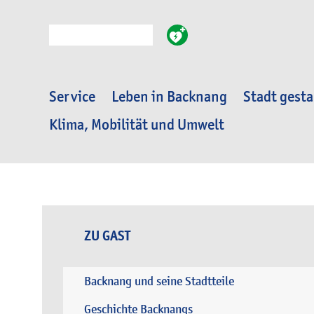
Suche
Service
Leben in Backnang
Stadt gesta
Klima, Mobilität und Umwelt
ZU GAST
Backnang und seine Stadtteile
Geschichte Backnangs