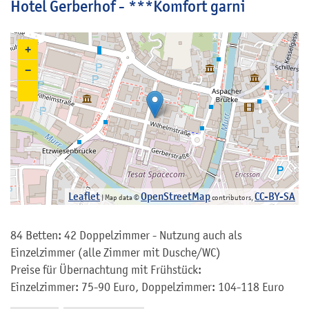
Hotel Gerberhof - ***Komfort garni
+
−
Leaflet
OpenStreetMap
CC-BY-SA
| Map data ©
contributors,
84 Betten: 42 Doppelzimmer - Nutzung auch als
Einzelzimmer (alle Zimmer mit Dusche/WC)
Preise für Übernachtung mit Frühstück:
Einzelzimmer: 75-90 Euro, Doppelzimmer: 104-118 Euro