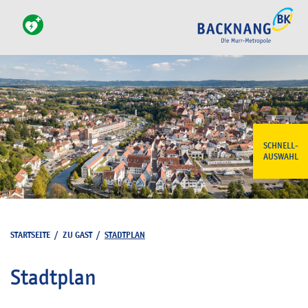
SCHNELL-
AUSWAHL
STARTSEITE
/
ZU GAST
/
STADTPLAN
Stadtplan