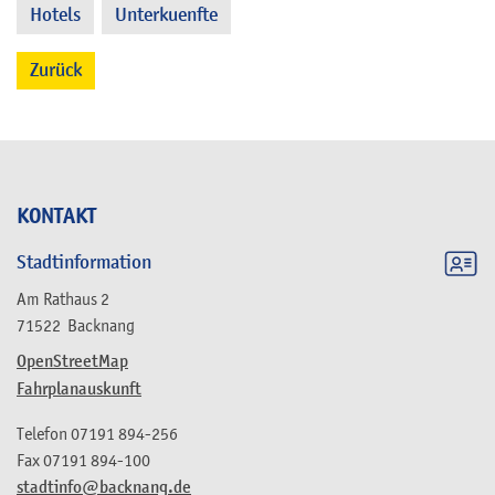
Hotels
Unterkuenfte
,
Zurück
KONTAKT
Stadtinformation
Am Rathaus 2
71522
Backnang
OpenStreetMap
Fahrplanauskunft
Telefon
07191 894-256
Fax
07191 894-100
stadtinfo@backnang.de