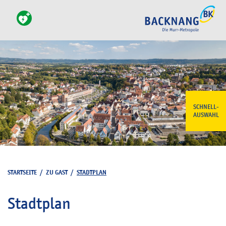
SCHNELL-
AUSWAHL
STARTSEITE
/
ZU GAST
/
STADTPLAN
Stadtplan