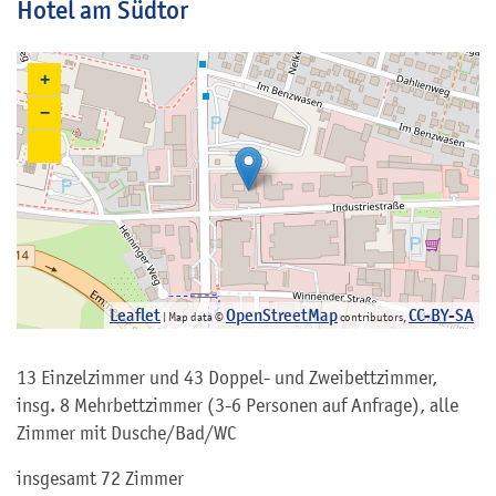
Hotel am Südtor
+
−
Leaflet
OpenStreetMap
CC-BY-SA
| Map data ©
contributors,
13 Einzelzimmer und 43 Doppel- und Zweibettzimmer,
insg. 8 Mehrbettzimmer (3-6 Personen auf Anfrage), alle
Zimmer mit Dusche/Bad/WC
insgesamt 72 Zimmer