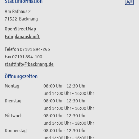
Stadtinformation
Am Rathaus 2
71522
Backnang
OpenStreetMap
Fahrplanauskunft
Telefon
07191 894-256
Fax
07191 894-100
stadtinfo@backnang.de
Öffnungszeiten
Montag
08:00 Uhr
-
12:30 Uhr
und
14:00 Uhr
-
16:00 Uhr
Dienstag
08:00 Uhr
-
12:30 Uhr
und
14:00 Uhr
-
16:00 Uhr
Mittwoch
08:00 Uhr
-
12:30 Uhr
und
14:00 Uhr
-
18:00 Uhr
Donnerstag
08:00 Uhr
-
12:30 Uhr
und
14:00 Uhr
-
16:00 Uhr