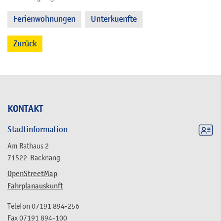
Ferienwohnungen
Unterkuenfte
,
Zurück
KONTAKT
Stadtinformation
Am Rathaus 2
71522
Backnang
OpenStreetMap
Fahrplanauskunft
Telefon
07191 894-256
Fax
07191 894-100