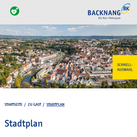
SCHNELL-
AUSWAHL
STARTSEITE
/
ZU GAST
/
STADTPLAN
Stadtplan