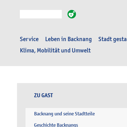
Suche
Service
Leben in Backnang
Stadt gesta
Klima, Mobilität und Umwelt
ZU GAST
Backnang und seine Stadtteile
Geschichte Backnangs