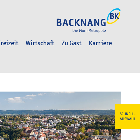
reizeit
Wirtschaft
Zu Gast
Karriere
SCHNELL-
AUSWAHL