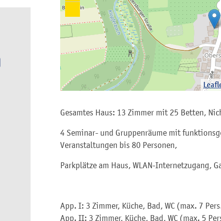
Leafl
Gesamtes Haus: 13 Zimmer mit 25 Betten, Nic
4 Seminar- und Gruppenräume mit funktionsge
Veranstaltungen bis 80 Personen,
Parkplätze am Haus, WLAN-Internetzugang, G
App. I: 3 Zimmer, Küche, Bad, WC (max. 7 Pers.
App. II: 3 Zimmer, Küche, Bad, WC (max. 5 Pers