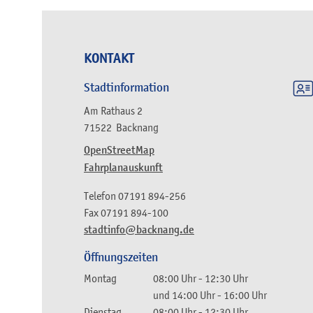
KONTAKT
Stadtinformation
Am Rathaus 2
71522
Backnang
OpenStreetMap
Fahrplanauskunft
Telefon
07191 894-256
Fax
07191 894-100
stadtinfo@backnang.de
Öffnungszeiten
Montag
08:00 Uhr
-
12:30 Uhr
und
14:00 Uhr
-
16:00 Uhr
Dienstag
08:00 Uhr
-
12:30 Uhr