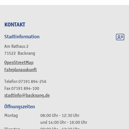
KONTAKT
Stadtinformation
Am Rathaus 2
71522
Backnang
OpenStreetMap
Fahrplanauskunft
Telefon
07191 894-256
Fax
07191 894-100
stadtinfo@backnang.de
Öffnungszeiten
Montag
08:00 Uhr
-
12:30 Uhr
und
14:00 Uhr
-
16:00 Uhr
Dienstag
08:00 Uhr
-
12:30 Uhr