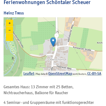
Ferienwohnungen Schöntaler Scheuer
Heinz Tress
+
−
Leaflet
OpenStreetMap
CC-BY-SA
| Map data ©
contributors,
Gesamtes Haus: 13 Zimmer mit 25 Betten,
Nichtraucherhaus, Balkone für Raucher
4 Seminar- und Gruppenräume mit funktionsgerechter