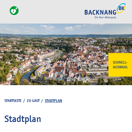
SCHNELL-
AUSWAHL
STARTSEITE
/
ZU GAST
/
STADTPLAN
Stadtplan