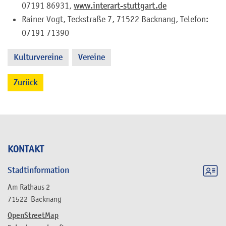
07191 86931,
www.interart-stuttgart.de
Rainer Vogt, Teckstraße 7, 71522 Backnang, Telefon:
07191 71390
Kulturvereine
Vereine
,
Zurück
KONTAKT
Stadtinformation
Am Rathaus 2
71522
Backnang
OpenStreetMap