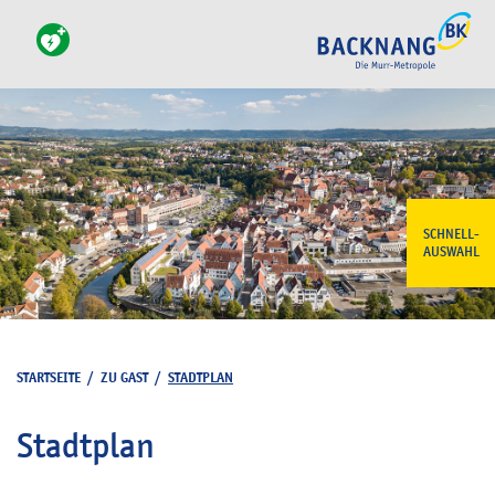
SCHNELL-
AUSWAHL
STARTSEITE
/
ZU GAST
/
STADTPLAN
Stadtplan