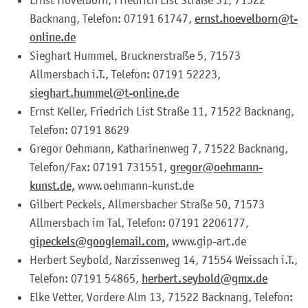
Backnang, Telefon: 07191 61747,
ernst.hoevelborn@t-
online.de
Sieghart Hummel, Brucknerstraße 5, 71573
Allmersbach i.T., Telefon: 07191 52223,
sieghart.hummel@t-online.de
Ernst Keller, Friedrich List Straße 11, 71522 Backnang,
Telefon: 07191 8629
Gregor Oehmann, Katharinenweg 7, 71522 Backnang,
Telefon/Fax: 07191 731551,
gregor@oehmann-
kunst.de,
www.oehmann-kunst.de
Gilbert Peckels, Allmersbacher Straße 50, 71573
Allmersbach im Tal, Telefon: 07191 2206177,
gipeckels@googlemail.com,
www.gip-art.de
Herbert Seybold, Narzissenweg 14, 71554 Weissach i.T.,
Telefon: 07191 54865,
herbert.seybold@gmx.de
Elke Vetter, Vordere Alm 13, 71522 Backnang, Telefon: