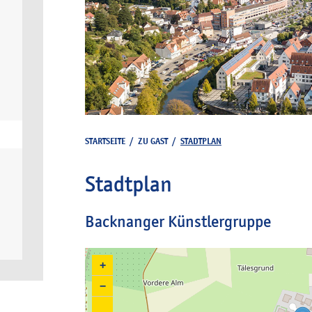
STARTSEITE
/
ZU GAST
/
STADTPLAN
Stadtplan
Backnanger Künstlergruppe
+
−