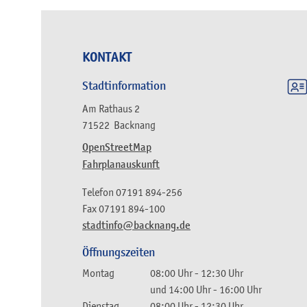
KONTAKT
Stadtinformation
Am Rathaus 2
71522
Backnang
OpenStreetMap
Fahrplanauskunft
Telefon
07191 894-256
Fax
07191 894-100
stadtinfo@backnang.de
Öffnungszeiten
Montag
08:00 Uhr
-
12:30 Uhr
und
14:00 Uhr
-
16:00 Uhr
Dienstag
08:00 Uhr
-
12:30 Uhr