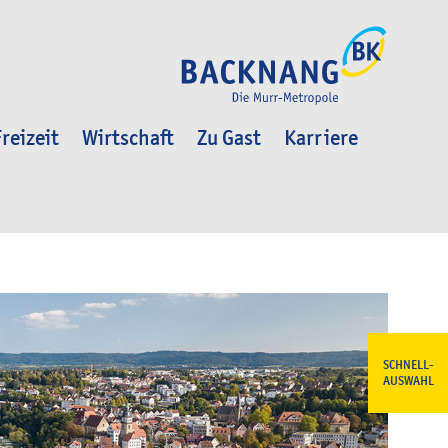
reizeit
Wirtschaft
Zu Gast
Karriere
SCHNELL-
AUSWAHL