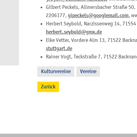
Gilbert Peckels, Allmersbacher Straße 50,
2206177,
gipeckels@googlemail.com,
ww
Herbert Seybold, Narzissenweg 14, 71554 
herbert.seybold@gmx.de
Elke Vetter, Vordere Alm 13, 71522 Backn
stuttgart.de
Rainer Vogt, Teckstraße 7, 71522 Backnan
Kulturvereine
Vereine
,
Zurück