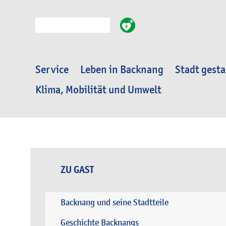
Suche
Service
Leben in Backnang
Stadt gesta
Klima, Mobilität und Umwelt
ZU GAST
Backnang und seine Stadtteile
Geschichte Backnangs