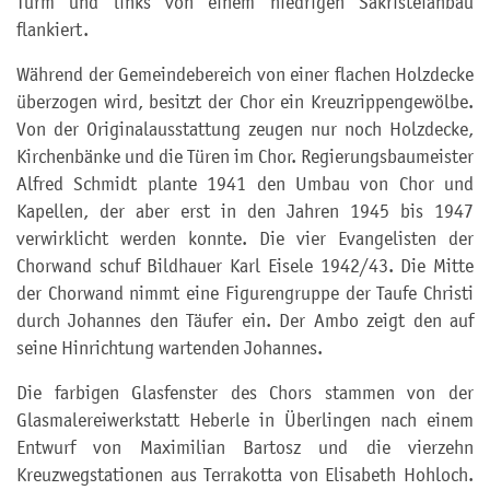
Turm und links von einem niedrigen Sakristeianbau
flankiert.
Während der Gemeindebereich von einer flachen Holzdecke
überzogen wird, besitzt der Chor ein Kreuzrippengewölbe.
Von der Originalausstattung zeugen nur noch Holzdecke,
Kirchenbänke und die Türen im Chor. Regierungsbaumeister
Alfred Schmidt plante 1941 den Umbau von Chor und
Kapellen, der aber erst in den Jahren 1945 bis 1947
verwirklicht werden konnte. Die vier Evangelisten der
Chorwand schuf Bildhauer Karl Eisele 1942/43. Die Mitte
der Chorwand nimmt eine Figurengruppe der Taufe Christi
durch Johannes den Täufer ein. Der Ambo zeigt den auf
seine Hinrichtung wartenden Johannes.
Die farbigen Glasfenster des Chors stammen von der
Glasmalereiwerkstatt Heberle in Überlingen nach einem
Entwurf von Maximilian Bartosz und die vierzehn
Kreuzwegstationen aus Terrakotta von Elisabeth Hohloch.