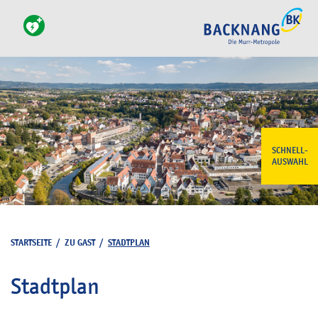
SCHNELL-
AUSWAHL
STARTSEITE
/
ZU GAST
/
STADTPLAN
Stadtplan