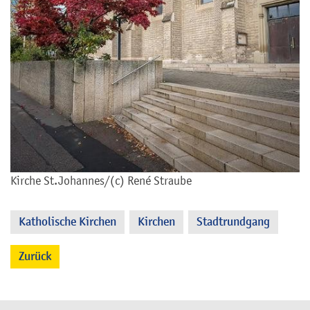
Kirche St.Johannes/(c) René Straube
Katholische Kirchen
Kirchen
Stadtrundgang
,
,
Zurück