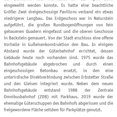
eingeweiht werden konnte. Es hatte eine beachtliche
Größe: Zwei dreigeschossige Pavillons verband ein etwas
niedrigerer Langbau. Das Erdgeschoss war in Naturstein
aufgeführt, die großen Rundbogenöffnungen von fein
gehauenen Quadern eingefasst und die oberen Geschosse
in Backstein gemauert. Von der Stadt erschloss eine offene
Vorhalle in Gußeisenkonstruktion den Bau. In einigem
Abstand wurde der Güterbahnhof errichtet, dessen
Gebäude heute noch vorhanden sind. 1975 wurde das
Bahnhofsgebäude abgebrochen und durch einen
eingeschossigen Betonbau ersetzt, in den eine
unterirdische Direktverbindung zwischen Erbstetter Straße
und den Gleisen integriert wurde. Neben dem neuen
Bahnhofsgebäude entstand 1988 der Zentrale
Omnibusbahnhof (ZOB) mit Parkhaus. 2019 wurde der
ehemalige Güterschuppen des Bahnhofs abgerissen und die
freigewordene Fläche seitdem für Parkplätze genutzt.