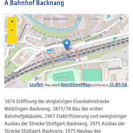
A Bahnhof Backnang
+
−
Leaflet
OpenStreetMap
CC-BY-SA
| Map data ©
contributors,
1876 Eröffnung der eingleisigen Eisenbahnstrecke
Waiblingen-Backnang. 1877/78 Bau des ersten
Bahnhofgebäudes. 1967 Elektrifizierung und zweigleisiger
Ausbau der Strecke Stuttgart-Backnang. 1975 Ausbau der
Strecke Stuttgart-Backnang. 1975 Neubau des