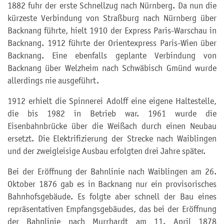
1882 fuhr der erste Schnellzug nach Nürnberg. Da nun die
kürzeste Verbindung von Straßburg nach Nürnberg über
Backnang führte, hielt 1910 der Express Paris-Warschau in
Backnang. 1912 führte der Orientexpress Paris-Wien über
Backnang. Eine ebenfalls geplante Verbindung von
Backnang über Welzheim nach Schwäbisch Gmünd wurde
allerdings nie ausgeführt.
1912 erhielt die Spinnerei Adolff eine eigene Haltestelle,
die bis 1982 in Betrieb war. 1961 wurde die
Eisenbahnbrücke über die Weißach durch einen Neubau
ersetzt. Die Elektrifizierung der Strecke nach Waiblingen
und der zweigleisige Ausbau erfolgten drei Jahre später.
Bei der Eröffnung der Bahnlinie nach Waiblingen am 26.
Oktober 1876 gab es in Backnang nur ein provisorisches
Bahnhofsgebäude. Es folgte aber schnell der Bau eines
repräsentativen Empfangsgebäudes, das bei der Eröffnung
der Bahnlinie nach Murrhardt am 11. April 1878