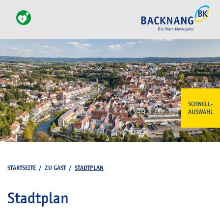
SCHNELL-
AUSWAHL
STARTSEITE
/
ZU GAST
/
STADTPLAN
Stadtplan