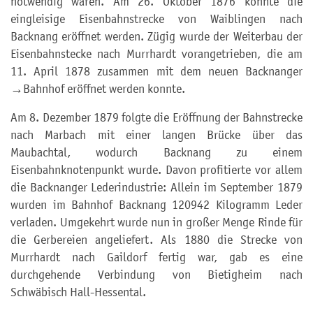
notwendig waren. Am 26. Oktober 1876 konnte die
eingleisige Eisenbahnstrecke von Waiblingen nach
Backnang eröffnet werden. Zügig wurde der Weiterbau der
Eisenbahnstecke nach Murrhardt vorangetrieben, die am
11. April 1878 zusammen mit dem neuen Backnanger
→Bahnhof eröffnet werden konnte.
Am 8. Dezember 1879 folgte die Eröffnung der Bahnstrecke
nach Marbach mit einer langen Brücke über das
Maubachtal, wodurch Backnang zu einem
Eisenbahnknotenpunkt wurde. Davon profitierte vor allem
die Backnanger Lederindustrie: Allein im September 1879
wurden im Bahnhof Backnang 120942 Kilogramm Leder
verladen. Umgekehrt wurde nun in großer Menge Rinde für
die Gerbereien angeliefert. Als 1880 die Strecke von
Murrhardt nach Gaildorf fertig war, gab es eine
durchgehende Verbindung von Bietigheim nach
Schwäbisch Hall-Hessental.