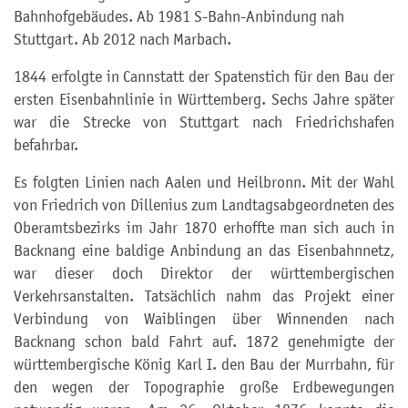
Bahnhofgebäudes. Ab 1981 S-Bahn-Anbindung nah
Stuttgart. Ab 2012 nach Marbach.
1844 erfolgte in Cannstatt der Spatenstich für den Bau der
ersten Eisenbahnlinie in Württemberg. Sechs Jahre später
war die Strecke von Stuttgart nach Friedrichshafen
befahrbar.
Es folgten Linien nach Aalen und Heilbronn. Mit der Wahl
von Friedrich von Dillenius zum Landtagsabgeordneten des
Oberamtsbezirks im Jahr 1870 erhoffte man sich auch in
Backnang eine baldige Anbindung an das Eisenbahnnetz,
war dieser doch Direktor der württembergischen
Verkehrsanstalten. Tatsächlich nahm das Projekt einer
Verbindung von Waiblingen über Winnenden nach
Backnang schon bald Fahrt auf. 1872 genehmigte der
württembergische König Karl I. den Bau der Murrbahn, für
den wegen der Topographie große Erdbewegungen