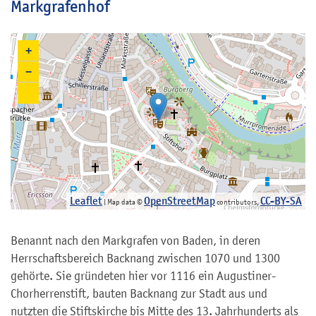
Markgrafenhof
+
−
Leaflet
OpenStreetMap
CC-BY-SA
| Map data ©
contributors,
Benannt nach den Markgrafen von Baden, in deren
Herrschaftsbereich Backnang zwischen 1070 und 1300
gehörte. Sie gründeten hier vor 1116 ein Augustiner-
Chorherrenstift, bauten Backnang zur Stadt aus und
nutzten die Stiftskirche bis Mitte des 13. Jahrhunderts als