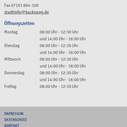
Fax
07191 894-100
stadtinfo@backnang.de
Öffnungszeiten
Montag
08:00 Uhr
-
12:30 Uhr
und
14:00 Uhr
-
16:00 Uhr
Dienstag
08:00 Uhr
-
12:30 Uhr
und
14:00 Uhr
-
16:00 Uhr
Mittwoch
08:00 Uhr
-
12:30 Uhr
und
14:00 Uhr
-
18:00 Uhr
Donnerstag
08:00 Uhr
-
12:30 Uhr
und
14:00 Uhr
-
16:00 Uhr
Freitag
08:00 Uhr
-
12:30 Uhr
I
MPRESSUM
DATENSCHUTZ
KONTAKT