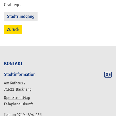
Grablege.
Stadtrundgang
Zurück
KONTAKT
Stadtinformation
Am Rathaus 2
71522
Backnang
OpenStreetMap
Fahrplanauskunft
Telefon
07191 894-256