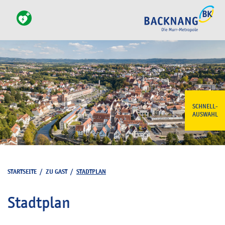
SCHNELL-
AUSWAHL
STARTSEITE
/
ZU GAST
/
STADTPLAN
Stadtplan