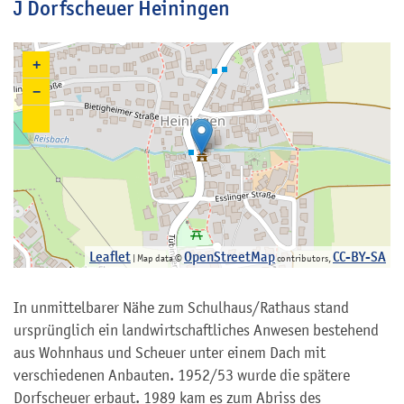
J Dorfscheuer Heiningen
+
−
Leaflet
OpenStreetMap
CC-BY-SA
| Map data ©
contributors,
In unmittelbarer Nähe zum Schulhaus/Rathaus stand
ursprünglich ein landwirtschaftliches Anwesen bestehend
aus Wohnhaus und Scheuer unter einem Dach mit
verschiedenen Anbauten. 1952/53 wurde die spätere
Dorfscheuer erbaut. 1989 kam es zum Abriss des