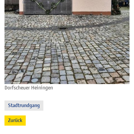
Dorfscheuer Heiningen
Stadtrundgang
Zurück