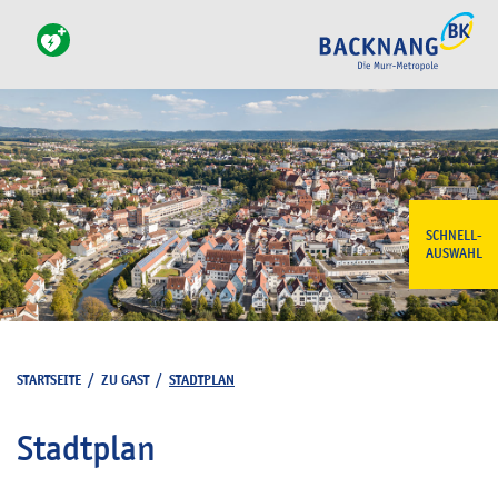
SCHNELL-
AUSWAHL
STARTSEITE
/
ZU GAST
/
STADTPLAN
Stadtplan