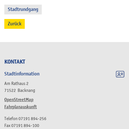
Stadtrundgang
Zurück
KONTAKT
Stadtinformation
Am Rathaus 2
71522
Backnang
OpenStreetMap
Fahrplanauskunft
Telefon
07191 894-256
Fax
07191 894-100