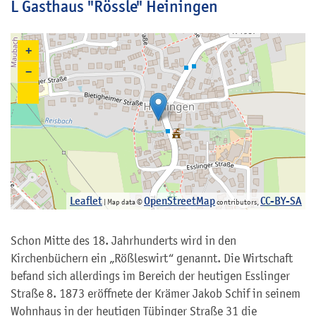
L Gasthaus "Rössle" Heiningen
+
−
Leaflet
OpenStreetMap
CC-BY-SA
| Map data ©
contributors,
Schon Mitte des 18. Jahrhunderts wird in den
Kirchenbüchern ein „Rößleswirt“ genannt. Die Wirtschaft
befand sich allerdings im Bereich der heutigen Esslinger
Straße 8. 1873 eröffnete der Krämer Jakob Schif in seinem
Wohnhaus in der heutigen Tübinger Straße 31 die