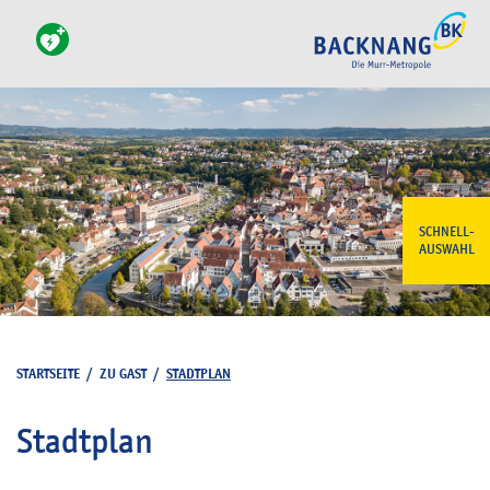
SCHNELL-
AUSWAHL
STARTSEITE
/
ZU GAST
/
STADTPLAN
Stadtplan