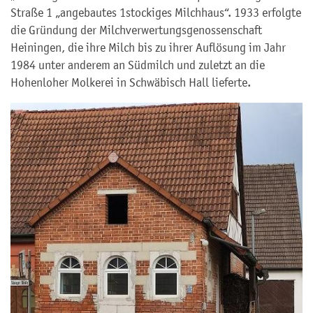
Straße 1 „angebautes 1stockiges Milchhaus“. 1933 erfolgte
die Gründung der Milchverwertungsgenossenschaft
Heiningen, die ihre Milch bis zu ihrer Auflösung im Jahr
1984 unter anderem an Südmilch und zuletzt an die
Hohenloher Molkerei in Schwäbisch Hall lieferte.