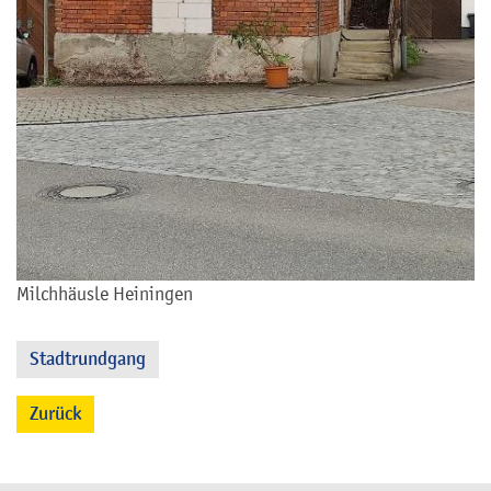
Milchhäusle Heiningen
Stadtrundgang
Zurück