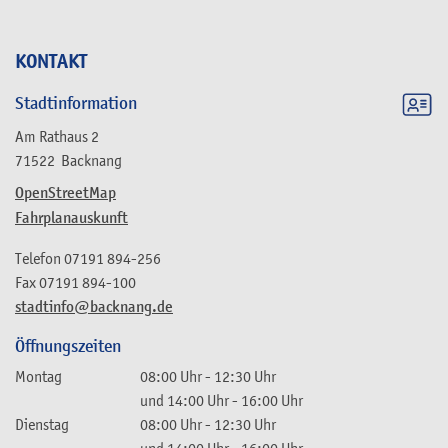
KONTAKT
Stadtinformation
Am Rathaus 2
71522
Backnang
OpenStreetMap
Fahrplanauskunft
Telefon
07191 894-256
Fax
07191 894-100
stadtinfo@backnang.de
Öffnungszeiten
Montag
08:00 Uhr
-
12:30 Uhr
und
14:00 Uhr
-
16:00 Uhr
Dienstag
08:00 Uhr
-
12:30 Uhr
und
14:00 Uhr
-
16:00 Uhr