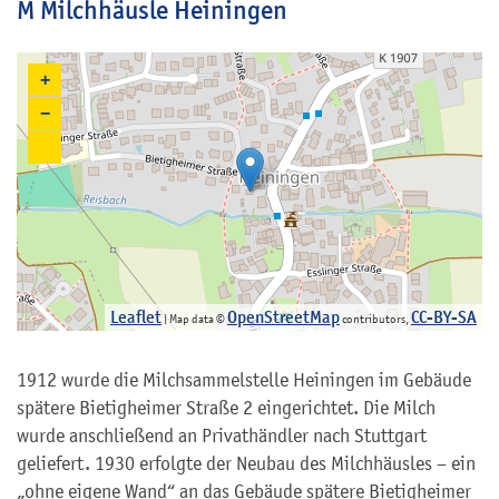
M Milchhäusle Heiningen
+
−
Leaflet
OpenStreetMap
CC-BY-SA
| Map data ©
contributors,
1912 wurde die Milchsammelstelle Heiningen im Gebäude
spätere Bietigheimer Straße 2 eingerichtet. Die Milch
wurde anschließend an Privathändler nach Stuttgart
geliefert. 1930 erfolgte der Neubau des Milchhäusles – ein
„ohne eigene Wand“ an das Gebäude spätere Bietigheimer