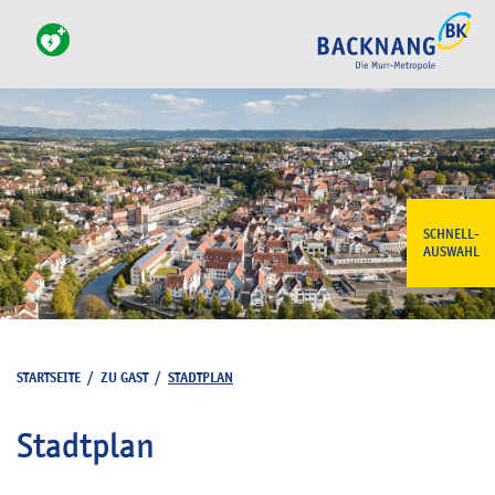
SCHNELL-
AUSWAHL
STARTSEITE
/
ZU GAST
/
STADTPLAN
Stadtplan