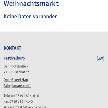
Weihnachtsmarkt
Keine Daten vorhanden
KONTAKT
Festivalbüro
Bahnhofstraße 7
71522
Backnang
OpenStreetMap
Fahrplanauskunft
Telefon
07191 894-616
Fax
07191 894-140
strassenfest@backnang.de