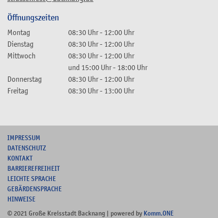
Öffnungszeiten
Montag
08:30 Uhr
-
12:00 Uhr
Dienstag
08:30 Uhr
-
12:00 Uhr
Mittwoch
08:30 Uhr
-
12:00 Uhr
und
15:00 Uhr
-
18:00 Uhr
Donnerstag
08:30 Uhr
-
12:00 Uhr
Freitag
08:30 Uhr
-
13:00 Uhr
I
MPRESSUM
DATENSCHUTZ
KONTAKT
B
ARRIEREFREIHEIT
L
EICHTE SPRACHE
G
EBÄRDENSPRACHE
HINWEISE
© 2021 Große Kreisstadt Backnang | powered by
Komm.ONE